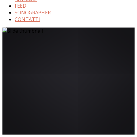
FEED
SONOGRAPHER
CONTATTI