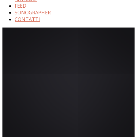
FEED
SONOGRAPHER
CONTATTI