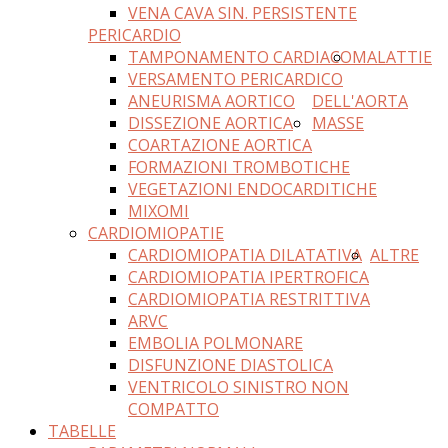
VENA CAVA SIN. PERSISTENTE
PERICARDIO
TAMPONAMENTO CARDIACO
MALATTIE
VERSAMENTO PERICARDICO
ANEURISMA AORTICO
DELL'AORTA
DISSEZIONE AORTICA
MASSE
COARTAZIONE AORTICA
FORMAZIONI TROMBOTICHE
VEGETAZIONI ENDOCARDITICHE
MIXOMI
CARDIOMIOPATIE
CARDIOMIOPATIA DILATATIVA
ALTRE
CARDIOMIOPATIA IPERTROFICA
CARDIOMIOPATIA RESTRITTIVA
ARVC
EMBOLIA POLMONARE
DISFUNZIONE DIASTOLICA
VENTRICOLO SINISTRO NON
COMPATTO
TABELLE